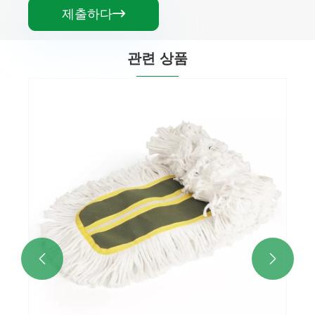
제출하다

관련 상품
상업용 블루 플랫 더스트 걸레 헤드
더보기 >>

