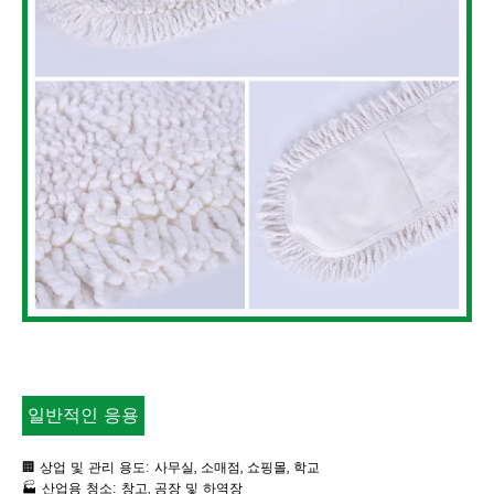
일반적인 응용
🏢 상업 및 관리 용도: 사무실, 소매점, 쇼핑몰, 학교
🏭 산업용 청소: 창고, 공장 및 하역장