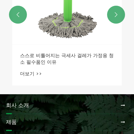


회사 소개
제품